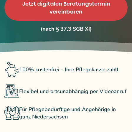
Jetzt digitalen Beratungstermin
vereinbaren
(nach § 37.3 SGB XI)
100% kostenfrei – Ihre Pflegekasse zahlt
Flexibel und ortsunabhängig per Videoanruf
Für Pflegebedürftige und Angehörige in
ganz Niedersachsen